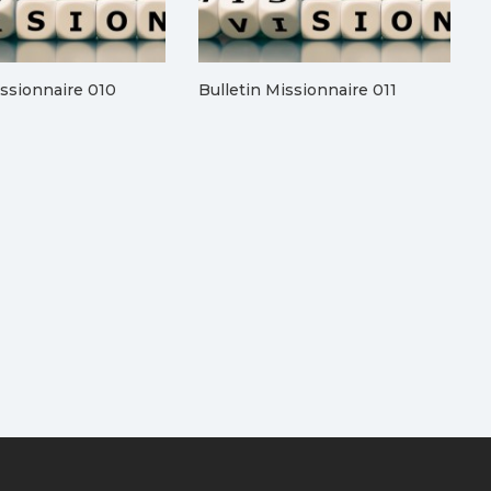
issionnaire 010
Bulletin Missionnaire 011