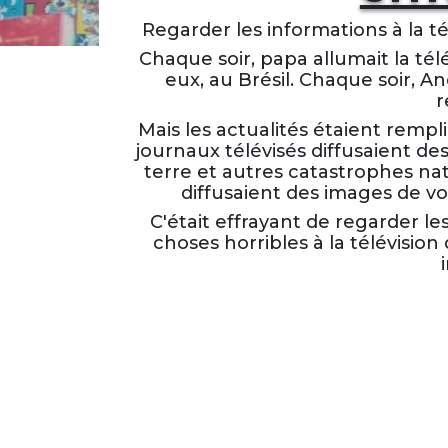
Regarder les informations à la té
Chaque soir, papa allumait la tél
eux, au Brésil. Chaque soir, And
r
Mais les actualités étaient rempl
journaux télévisés diffusaient 
terre et autres catastrophes nat
diffusaient des images de vo
C'était effrayant de regarder le
choses horribles à la télévision