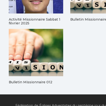
Activité Missionnaire Sabbat 1
Bulletin Missionnair
février 2025
Bulletin Missionnaire 012
Fédération de Églises Adventistes du septième jour du