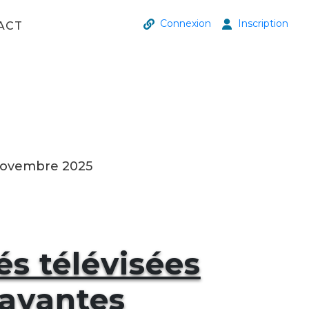
Connexion
Inscription
ACT
 Novembre 2025
és télévisées
rayantes