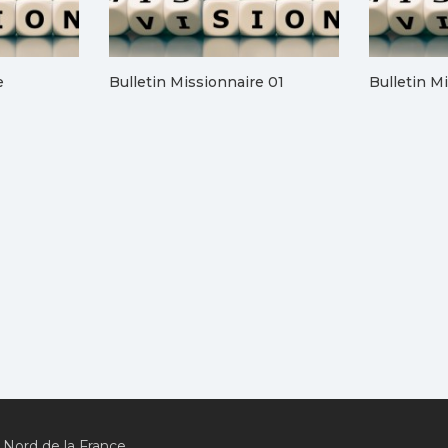
e
Bulletin Missionnaire 01
Bulletin M
 Nord de la France