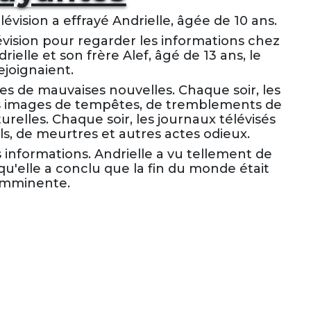
lévision a effrayé Andrielle, âgée de 10 ans.
évision pour regarder les informations chez
rielle et son frère Alef, âgé de 13 ans, le
ejoignaient.
ies de mauvaises nouvelles. Chaque soir, les
des images de tempêtes, de tremblements de
urelles. Chaque soir, les journaux télévisés
ls, de meurtres et autres actes odieux.
s informations. Andrielle a vu tellement de
 qu'elle a conclu que la fin du monde était
imminente.