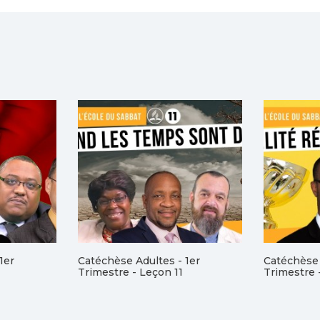
1er
Catéchèse Adultes - 1er
Catéchèse 
Trimestre - Leçon 11
Trimestre 