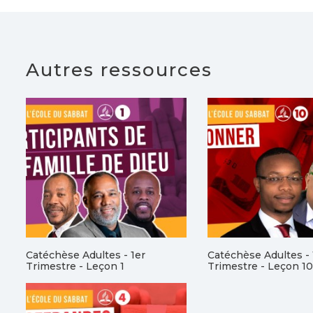
Autres ressources
Catéchèse Adultes - 1er
Catéchèse Adultes - 
Trimestre - Leçon 1
Trimestre - Leçon 10