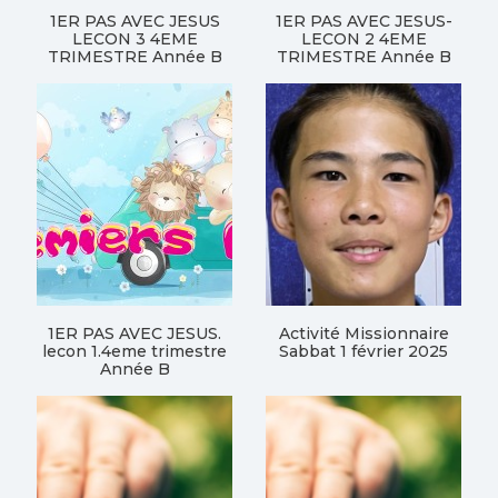
1ER PAS AVEC JESUS
1ER PAS AVEC JESUS-
LECON 3 4EME
LECON 2 4EME
TRIMESTRE Année B
TRIMESTRE Année B
1ER PAS AVEC JESUS.
Activité Missionnaire
lecon 1.4eme trimestre
Sabbat 1 février 2025
Année B