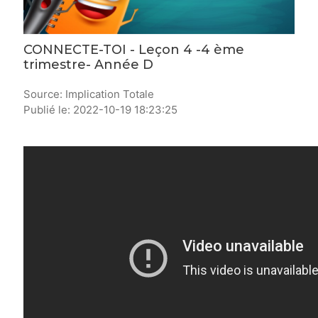
CONNECTE-TOI - Leçon 4 -4 ème
trimestre- Année D
Source: Implication Totale
Publié le: 2022-10-19 18:23:25