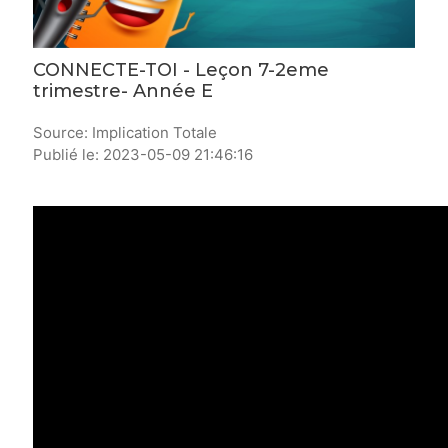
CONNECTE-TOI - Leçon 7-2eme
trimestre- Année E
Source: Implication Totale
Publié le: 2023-05-09 21:46:16