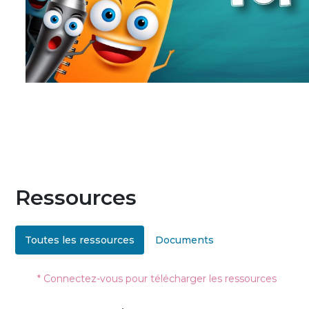
Ressources
Toutes les ressources
Documents
* Connectez-vous pour télécharger les ressources