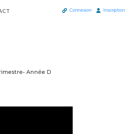
Connexion
Inscription
ACT
rimestre- Année D