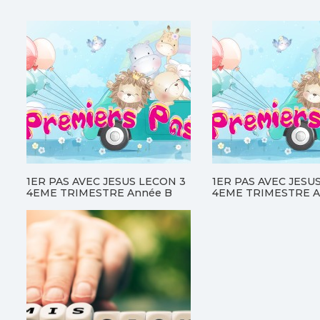
1ER PAS AVEC JESUS LECON 3
1ER PAS AVEC JESU
4EME TRIMESTRE Année B
4EME TRIMESTRE A