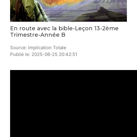
En route avec la bible-Leçon 13-2ème
Trimestre-Année B
Source: Implication Totale
Publié le: 2025-06-25 20:42:51