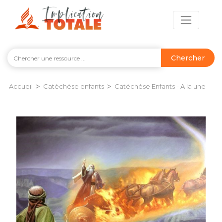
Chercher
>
>
Accueil
Catéchèse enfants
Catéchèse Enfants - A la une