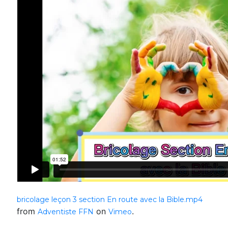
bricolage leçon 3 section En route avec la Bible.mp4
from
on
.
Adventiste FFN
Vimeo