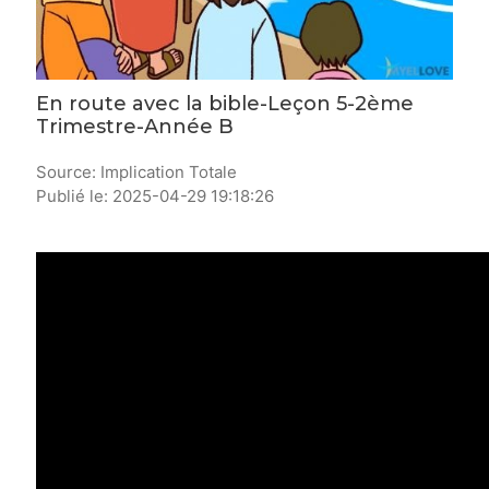
En route avec la bible-Leçon 5-2ème
Trimestre-Année B
Source: Implication Totale
Publié le: 2025-04-29 19:18:26