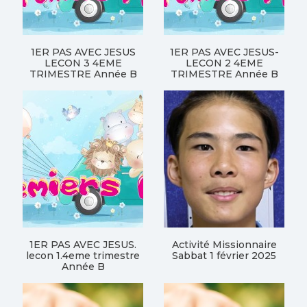
1ER PAS AVEC JESUS
1ER PAS AVEC JESUS-
LECON 3 4EME
LECON 2 4EME
TRIMESTRE Année B
TRIMESTRE Année B
1ER PAS AVEC JESUS.
Activité Missionnaire
lecon 1.4eme trimestre
Sabbat 1 février 2025
Année B