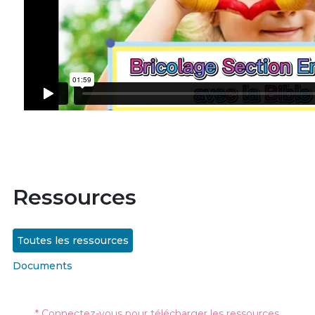
Ressources
Toutes les ressources
Documents
* Connectez-vous pour télécharger les ressources