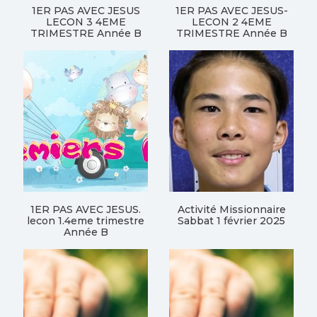
1ER PAS AVEC JESUS
1ER PAS AVEC JESUS-
LECON 3 4EME
LECON 2 4EME
TRIMESTRE Année B
TRIMESTRE Année B
1ER PAS AVEC JESUS.
Activité Missionnaire
lecon 1.4eme trimestre
Sabbat 1 février 2025
Année B