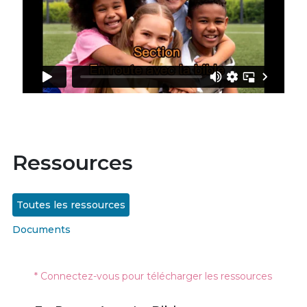
Ressources
Toutes les ressources
Documents
* Connectez-vous pour télécharger les ressources