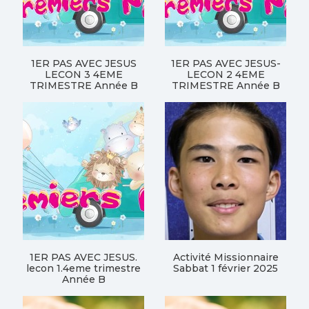
1ER PAS AVEC JESUS
1ER PAS AVEC JESUS-
LECON 3 4EME
LECON 2 4EME
TRIMESTRE Année B
TRIMESTRE Année B
1ER PAS AVEC JESUS.
Activité Missionnaire
lecon 1.4eme trimestre
Sabbat 1 février 2025
Année B