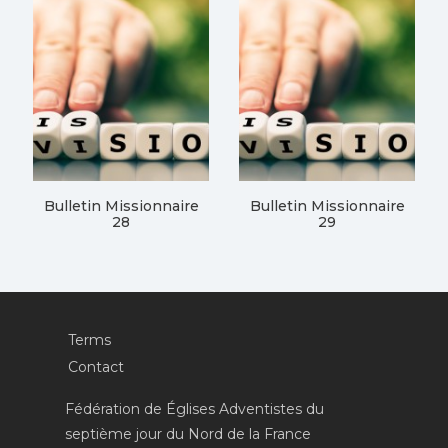
Bulletin Missionnaire
Bulletin Missionnaire
28
29
Terms
Contact
Fédération de Églises Adventistes du
septième jour du Nord de la France