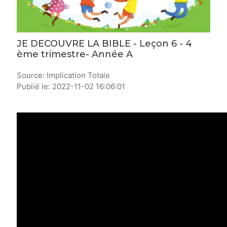
JE DECOUVRE LA BIBLE - Leçon 6 - 4
ème trimestre- Année A
Source: Implication Totale
Publié le: 2022-11-02 16:06:01