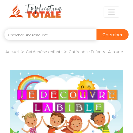
Chercher
>
>
Accueil
Catéchèse enfants
Catéchèse Enfants - A la une