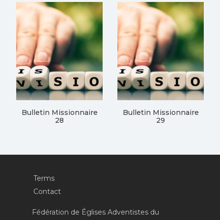
Bulletin Missionnaire
Bulletin Missionnaire
28
29
Terms
Contact
Fédération de Églises Adventistes du