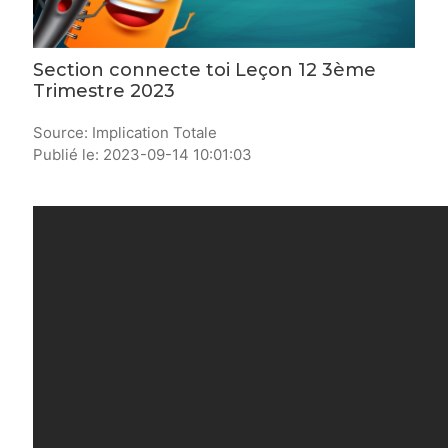
Section connecte toi Leçon 12 3ème
Trimestre 2023
Source: Implication Totale
Publié le: 2023-09-14 10:01:03