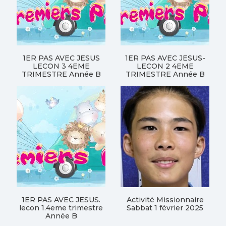
1ER PAS AVEC JESUS
1ER PAS AVEC JESUS-
LECON 3 4EME
LECON 2 4EME
TRIMESTRE Année B
TRIMESTRE Année B
1ER PAS AVEC JESUS.
Activité Missionnaire
lecon 1.4eme trimestre
Sabbat 1 février 2025
Année B