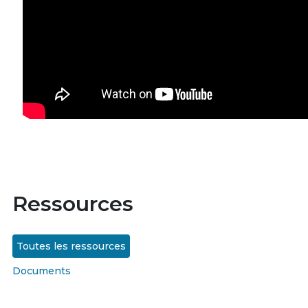
Ressources
Toutes les ressources
Documents