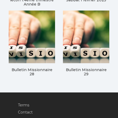
lecon 1.4eme trimestre
Sabbat 1 février 2025
Année B
Bulletin Missionnaire
Bulletin Missionnaire
28
29
Terms
Contact