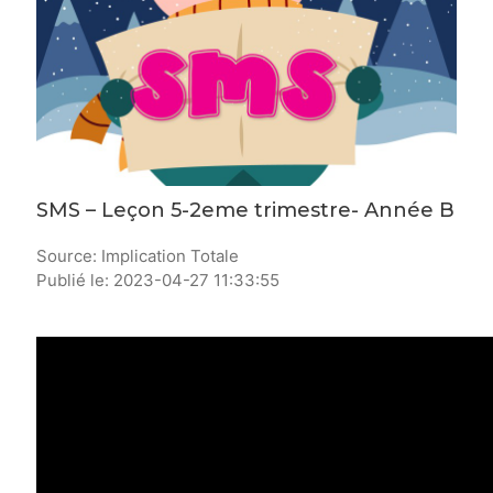
SMS – Leçon 5-2eme trimestre- Année B
Source: Implication Totale
Publié le: 2023-04-27 11:33:55