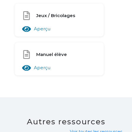
Jeux / Bricolages
Aperçu
Manuel élève
Aperçu
Autres ressources
Voir toutes les ressources