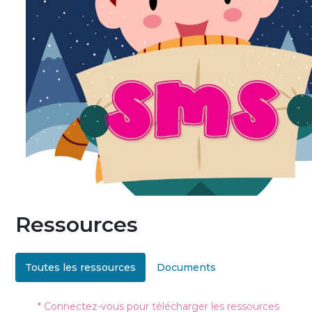
Ressources
Toutes les ressources
Documents
* Connectez-vous pour télécharger les ressources