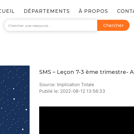
CUEIL
DÉPARTEMENTS
À PROPOS
CONT
Chercher
SMS – Leçon 7-3 ème trimestre- 
Source: Implication Totale
Publié le: 2022-08-12 13:56:33