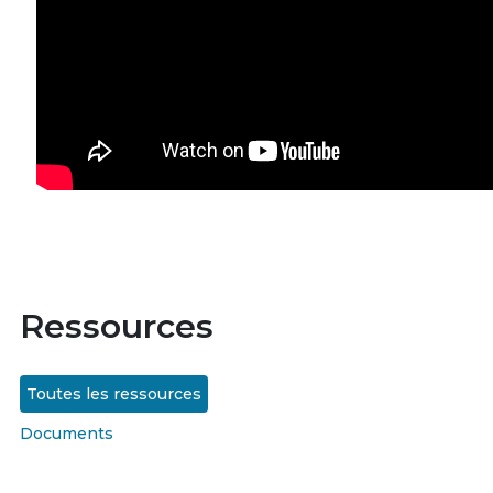
Ressources
Toutes les ressources
Documents