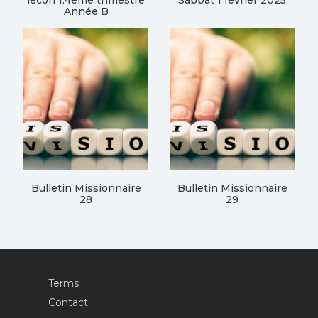
lecon 1.4eme trimestre
Sabbat 1 février 2025
Année B
Bulletin Missionnaire
Bulletin Missionnaire
28
29
Terms
Contact