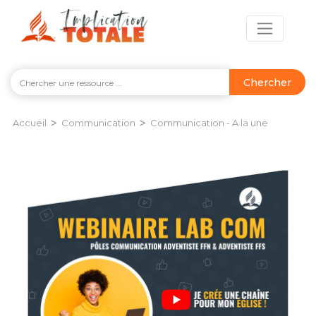
Chercher
>
>
Accueil
Communication
Communication - A la une