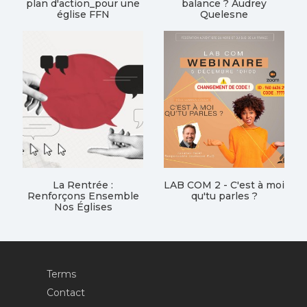
plan d'action_pour une
balance ? Audrey
église FFN
Quelesne
La Rentrée :
LAB COM 2 - C'est à moi
Renforçons Ensemble
qu'tu parles ?
Nos Églises
Terms
Contact