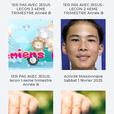
1ER PAS AVEC JESUS
1ER PAS AVEC JESUS-
LECON 3 4EME
LECON 2 4EME
TRIMESTRE Année B
TRIMESTRE Année B
1ER PAS AVEC JESUS.
Activité Missionnaire
lecon 1.4eme trimestre
Sabbat 1 février 2025
Année B