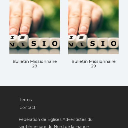
Bulletin Missionnaire
Bulletin Missionnaire
28
29
Terms
Contact
Fédération de Églises Adventistes du
septième jour du Nord de la France