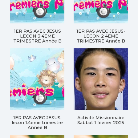
1ER PAS AVEC JESUS
1ER PAS AVEC JESUS-
LECON 3 4EME
LECON 2 4EME
TRIMESTRE Année B
TRIMESTRE Année B
1ER PAS AVEC JESUS.
Activité Missionnaire
lecon 1.4eme trimestre
Sabbat 1 février 2025
Année B