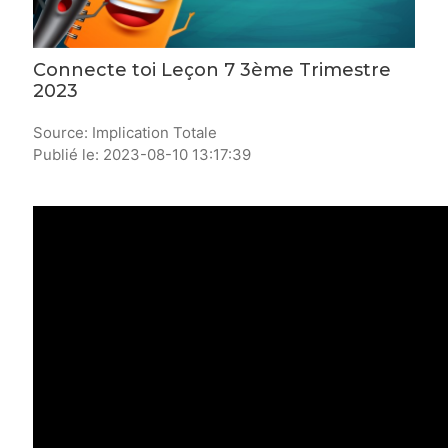
Connecte toi Leçon 7 3ème Trimestre
2023
Source: Implication Totale
Publié le: 2023-08-10 13:17:39