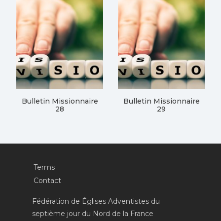
Bulletin Missionnaire
Bulletin Missionnaire
28
29
Terms
Contact
Fédération de Églises Adventistes du
septième jour du Nord de la France