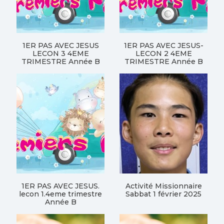
1ER PAS AVEC JESUS
1ER PAS AVEC JESUS-
LECON 3 4EME
LECON 2 4EME
TRIMESTRE Année B
TRIMESTRE Année B
1ER PAS AVEC JESUS.
Activité Missionnaire
lecon 1.4eme trimestre
Sabbat 1 février 2025
Année B