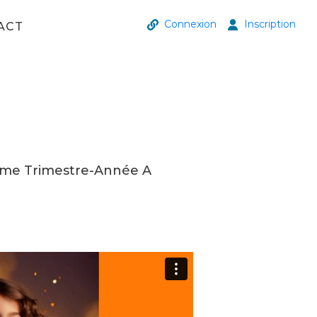
Connexion
Inscription
ACT
4éme Trimestre-Année A