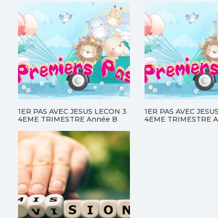
1ER PAS AVEC JESUS LECON 3
1ER PAS AVEC JESU
4EME TRIMESTRE Année B
4EME TRIMESTRE A