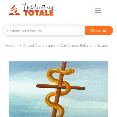
Chercher
>
>
Accueil
Catéchèse enfants
Catéchèse Enfants - A la une