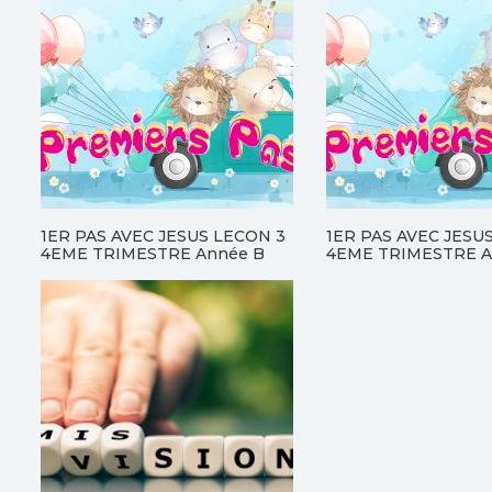
1ER PAS AVEC JESUS LECON 3
1ER PAS AVEC JESU
4EME TRIMESTRE Année B
4EME TRIMESTRE A