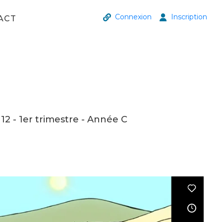
Connexion
Inscription
ACT
2 - 1er trimestre - Année C