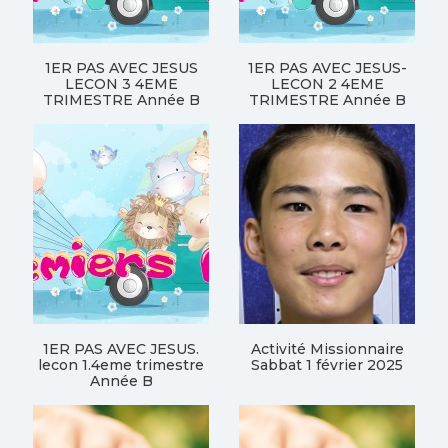
1ER PAS AVEC JESUS
1ER PAS AVEC JESUS-
LECON 3 4EME
LECON 2 4EME
TRIMESTRE Année B
TRIMESTRE Année B
1ER PAS AVEC JESUS.
Activité Missionnaire
lecon 1.4eme trimestre
Sabbat 1 février 2025
Année B