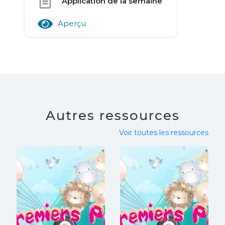
Application de la semaine
Aperçu
Autres ressources
Voir toutes les ressources