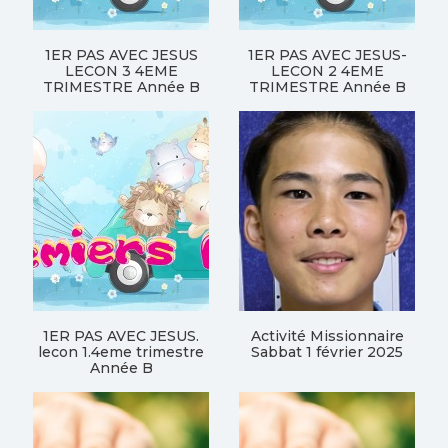
1ER PAS AVEC JESUS
1ER PAS AVEC JESUS-
LECON 3 4EME
LECON 2 4EME
TRIMESTRE Année B
TRIMESTRE Année B
1ER PAS AVEC JESUS.
Activité Missionnaire
lecon 1.4eme trimestre
Sabbat 1 février 2025
Année B