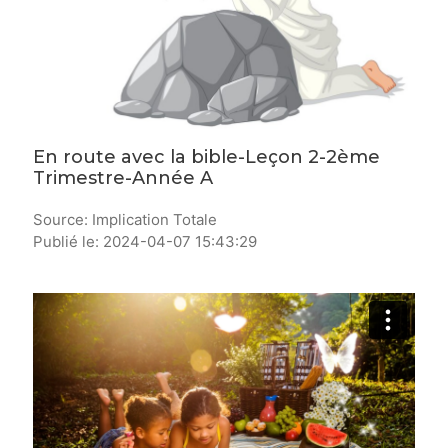
En route avec la bible-Leçon 2-2ème
Trimestre-Année A
Source: Implication Totale
Publié le: 2024-04-07 15:43:29