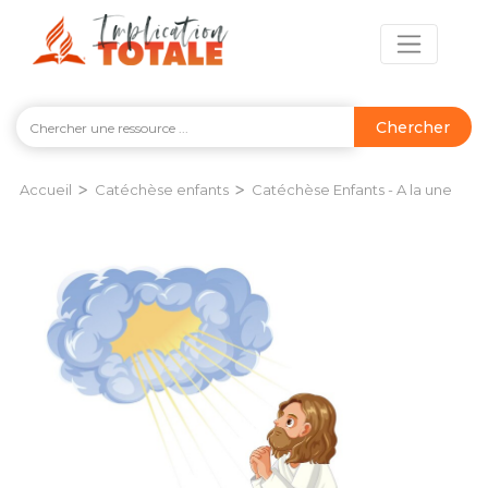
Chercher
>
>
Accueil
Catéchèse enfants
Catéchèse Enfants - A la une