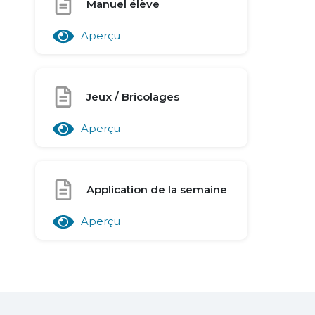
Manuel élève
Aperçu
Jeux / Bricolages
Aperçu
Application de la semaine
Aperçu