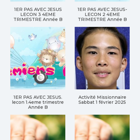
1ER PAS AVEC JESUS
1ER PAS AVEC JESUS-
LECON 3 4EME
LECON 2 4EME
TRIMESTRE Année B
TRIMESTRE Année B
1ER PAS AVEC JESUS.
Activité Missionnaire
lecon 1.4eme trimestre
Sabbat 1 février 2025
Année B