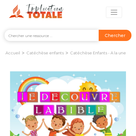
Chercher
>
>
Accueil
Catéchèse enfants
Catéchèse Enfants - A la une