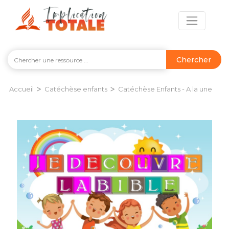
Chercher
>
>
Accueil
Catéchèse enfants
Catéchèse Enfants - A la une