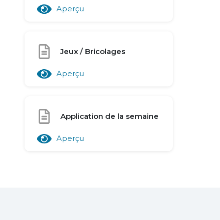
Aperçu
Jeux / Bricolages
Aperçu
Application de la semaine
Aperçu