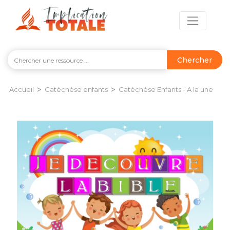
Chercher
>
>
Accueil
Catéchèse enfants
Catéchèse Enfants - A la une