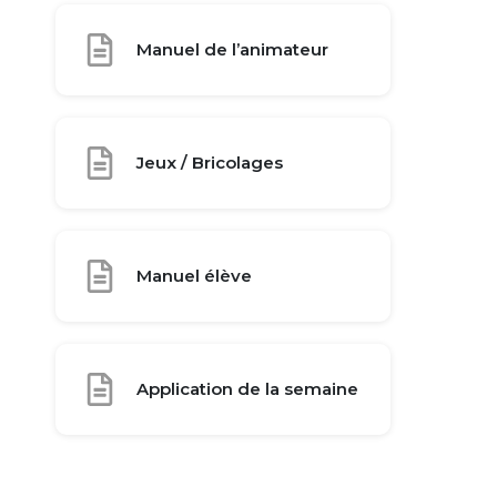
Manuel de l’animateur
Jeux / Bricolages
Manuel élève
Application de la semaine