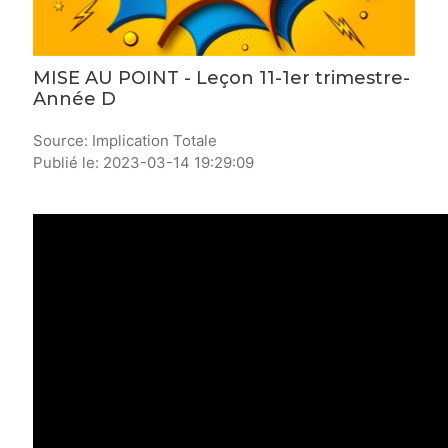
MISE AU POINT - Leçon 11-1er trimestre-
Année D
Source: Implication Totale
Publié le: 2023-03-14 19:29:09