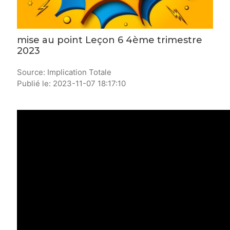
mise au point Leçon 6 4ème trimestre
2023
Source: Implication Totale
Publié le: 2023-11-07 18:17:10