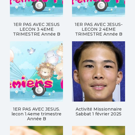
1ER PAS AVEC JESUS
1ER PAS AVEC JESUS-
LECON 3 4EME
LECON 2 4EME
TRIMESTRE Année B
TRIMESTRE Année B
1ER PAS AVEC JESUS.
Activité Missionnaire
lecon 1.4eme trimestre
Sabbat 1 février 2025
Année B