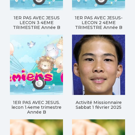
1ER PAS AVEC JESUS
1ER PAS AVEC JESUS-
LECON 3 4EME
LECON 2 4EME
TRIMESTRE Année B
TRIMESTRE Année B
1ER PAS AVEC JESUS.
Activité Missionnaire
lecon 1.4eme trimestre
Sabbat 1 février 2025
Année B