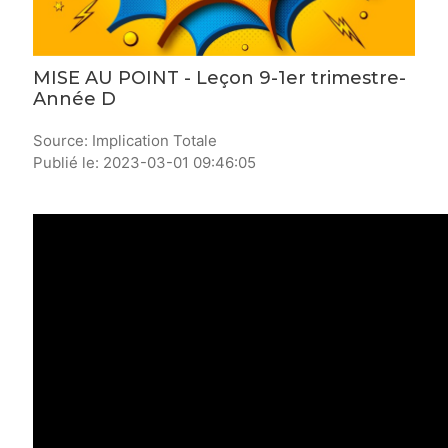
MISE AU POINT - Leçon 9-1er trimestre-
Année D
Source: Implication Totale
Publié le: 2023-03-01 09:46:05