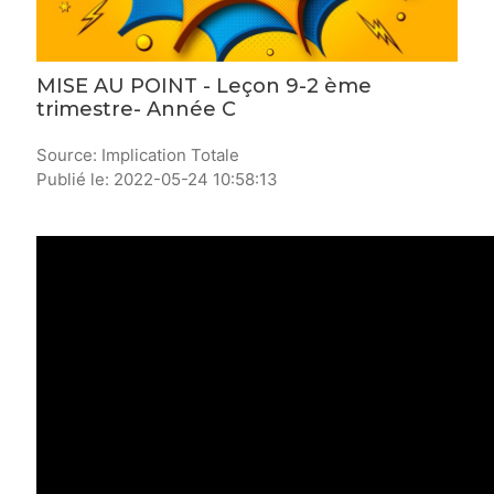
MISE AU POINT - Leçon 9-2 ème
trimestre- Année C
Source: Implication Totale
Publié le: 2022-05-24 10:58:13