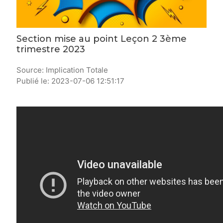
Section mise au point Leçon 2 3ème
trimestre 2023
Source: Implication Totale
Publié le: 2023-07-06 12:51:17