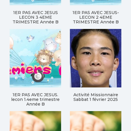
1ER PAS AVEC JESUS
1ER PAS AVEC JESUS-
LECON 3 4EME
LECON 2 4EME
TRIMESTRE Année B
TRIMESTRE Année B
1ER PAS AVEC JESUS.
Activité Missionnaire
lecon 1.4eme trimestre
Sabbat 1 février 2025
Année B