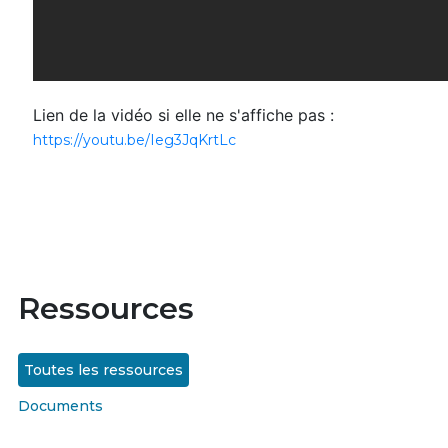
Lien de la vidéo si elle ne s'affiche pas :
https://youtu.be/Ieg3JqKrtLc
Ressources
Toutes les ressources
Documents