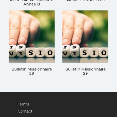
lecon 1.4eme trimestre
Sabbat 1 février 2025
Année B
Bulletin Missionnaire
Bulletin Missionnaire
28
29
Terms
Contact