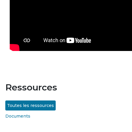
Ressources
Toutes les ressources
Documents