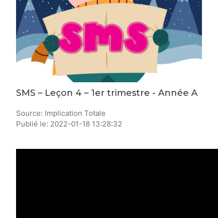
SMS – Leçon 4 – 1er trimestre - Année A
Source: Implication Totale
Publié le: 2022-01-18 13:28:32