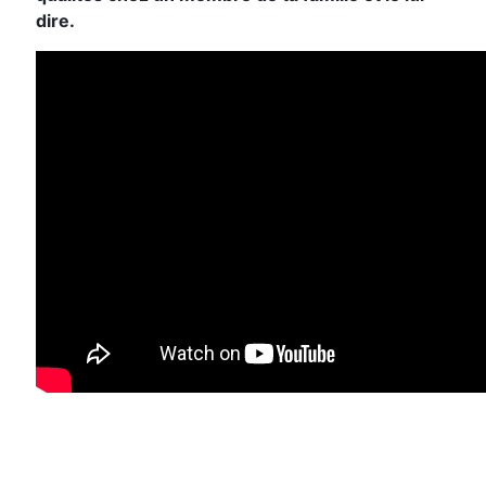
dire.