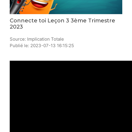
Connecte toi Leçon 3 3ème Trimestre
2023
Source: Implication Totale
Publié le: 2023-07-13 16:15:25