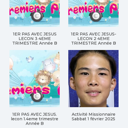
1ER PAS AVEC JESUS
1ER PAS AVEC JESUS-
LECON 3 4EME
LECON 2 4EME
TRIMESTRE Année B
TRIMESTRE Année B
1ER PAS AVEC JESUS.
Activité Missionnaire
lecon 1.4eme trimestre
Sabbat 1 février 2025
Année B