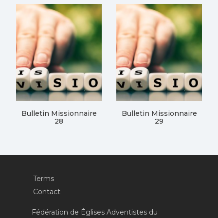
Bulletin Missionnaire
Bulletin Missionnaire
28
29
Terms
Contact
Fédération de Églises Adventistes du