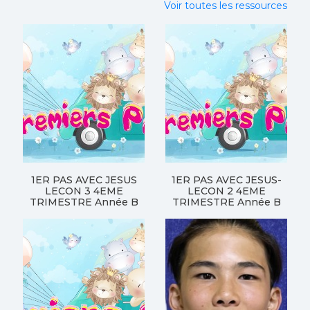
Voir toutes les ressources
1ER PAS AVEC JESUS
1ER PAS AVEC JESUS-
LECON 3 4EME
LECON 2 4EME
TRIMESTRE Année B
TRIMESTRE Année B