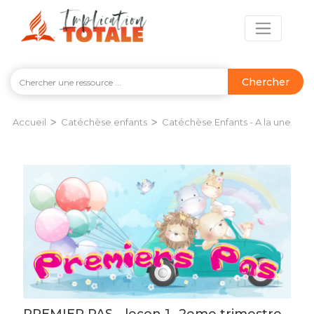
Chercher
>
>
Accueil
Catéchèse enfants
Catéchèse Enfants - A la une