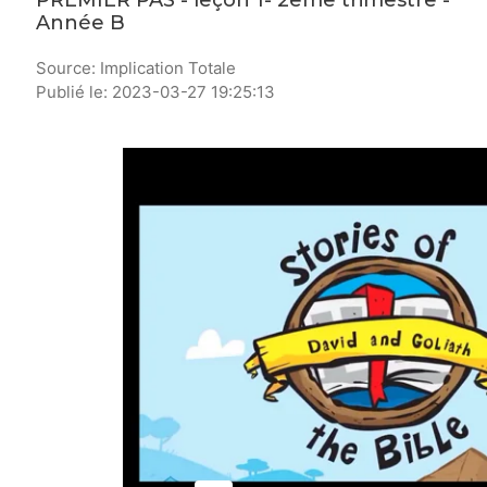
PREMIER PAS - leçon 1- 2eme trimestre -
Année B
Source: Implication Totale
Publié le: 2023-03-27 19:25:13