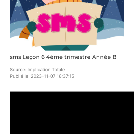
sms Leçon 6 4ème trimestre Année B
Source: Implication Totale
Publié le: 2023-11-07 18:37:15