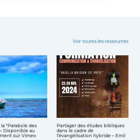
Voir toutes les ressources
la "Parabole des
Partager des études bibliques
– Disponible au
dans le cadre de
ement sur Vimeo
l’évangélisation hybride – Emil