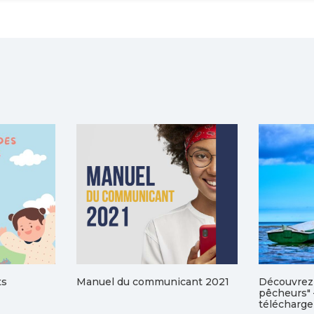
ts
Manuel du communicant 2021
Découvrez 
pêcheurs" 
télécharg