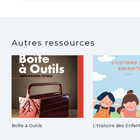
Autres ressources
Boîte à Outils
L'Histoire des Enfan