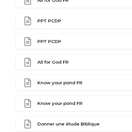
All for God FR
PPT PCDP
PPT PCDP
All for God FR
Know your pond FR
Know your pond FR
Donner une étude Biblique